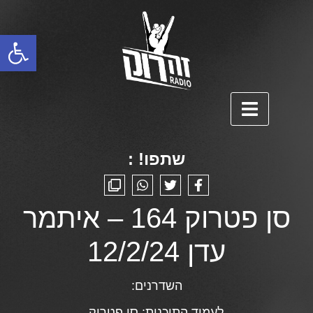
פתח סרגל נגישות
שתפו! :
סן פטרוק 164 – איתמר
עדן 12/2/24
השדרנים:
לעמוד התוכנית:
סן פטרוק