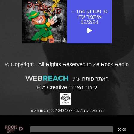
סן פטרוק 164 –
איתמר עדן
12/2/24
© Copyright - All Rights Reserved to Ze Rock Radio
האתר פותח ע"י:
עיצוב האתר:
E.A Creative
דרך הארבעה 1, עכו, 052-3434878 |
תקנון האתר
נ
00:00
ג