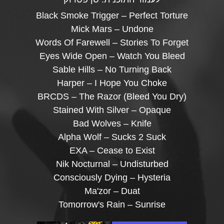
Black Smoke Trigger – Perfect Torture
Mick Mars – Undone
Words Of Farewell – Stories To Forget
Eyes Wide Open – Watch You Bleed
Sable Hills – No Turning Back
Harper – I Hope You Choke
BRCDS – The Razor (Bleed You Dry)
Stained With Silver – Opaque
Bad Wolves – Knife
Alpha Wolf – Sucks 2 Suck
EXA – Cease to Exist
Nik Nocturnal – Undisturbed
Consciously Dying – Hysteria
Ma'zor – Duat
Tomorrow's Rain – Sunrise