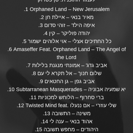
.1 Orphaned Land – New Jerusalem
.2 מאיר בנאי – איילת חן
.3 איפה הילד – זוהי סדום
.4 יהודה פוליקר – קין
.5 כל החתיכים אצלי – אוי אלוהים ישמור
.6 Amaseffer Feat. Orphaned Land – The Angel of
the Lord
.7 אביב גדג' – אמונתי מנגנת בלילות
.8 שלום חנוך – אל תקרא לי עם
.9 אביב גפן – גן החטאים
.10 Subtarranean Masquerades – יא שמעיה אבוניה
.11 ברי סחרוף – הלוחש למכוניות
.12 Twisted Mind feat. שלי עוזרי – אם ננעלו
.13 משינה – התשובה
.14 אהוד בנאי – ענה לי
.15 היהודים – מחפש תשובה