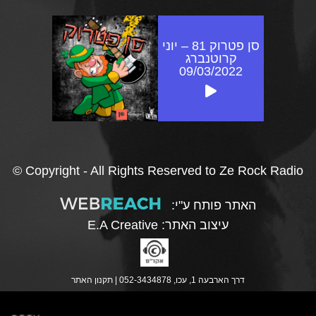
סן פטרוק 81 – יוני
קרוטנברג
09/03/2022
© Copyright - All Rights Reserved to Ze Rock Radio
האתר פותח ע"י:
עיצוב האתר:
E.A Creative
דרך הארבעה 1, עכו, 052-3434878 |
תקנון האתר
נ