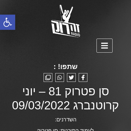
פתח סרגל נגישות
שתפו! :
סן פטרוק 81 – יוני
קרוטנברג 09/03/2022
השדרנים:
לעמוד התוכנית:
סן פטרוק