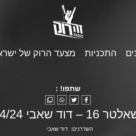
ים
התכניות
מצעד הרוק של ישרא
שתפו! :
16 – דוד שאבי 7/4/24
השדרנים:
דוד שאבי