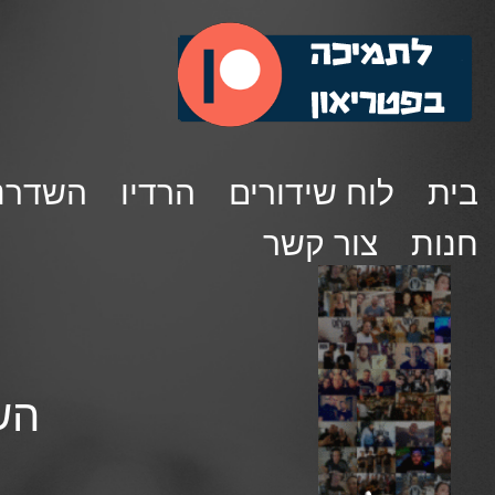
בית
לוח שידורים
הרדיו
השדרנ
חנות
צור קשר
השאלטר 