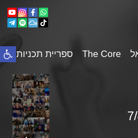
פתח סרגל נגישות
ל
The Core
ספריית תכניות