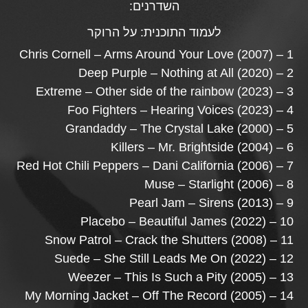
השדרנים:
לעמוד התוכנית:
על הרוקר
1 – Chris Cornell – Arms Around Your Love (2007)
2 – Deep Purple – Nothing at All (2020)
3 – Extreme – Other side of the rainbow (2023)
4 – Foo Fighters – Hearing Voices (2023)
5 – Grandaddy – The Crystal Lake (2000)
6 – Killers – Mr. Brightside (2004)
7 – Red Hot Chili Peppers – Dani California (2006)
8 – Muse – Starlight (2006)
9 – Pearl Jam – Sirens (2013)
10 – Placebo – Beautiful James (2022)
11 – Snow Patrol – Crack the Shutters (2008)
12 – Suede – She Still Leads Me On (2022)
13 – Weezer – This Is Such a Pity (2005)
14 – My Morning Jacket – Off The Record (2005)