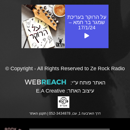
על הרוקר בעריכת
שמגר בר חמא –
17/1/24
© Copyright - All Rights Reserved to Ze Rock Radio
האתר פותח ע"י:
עיצוב האתר:
E.A Creative
דרך הארבעה 1, עכו, 052-3434878 |
תקנון האתר
נ