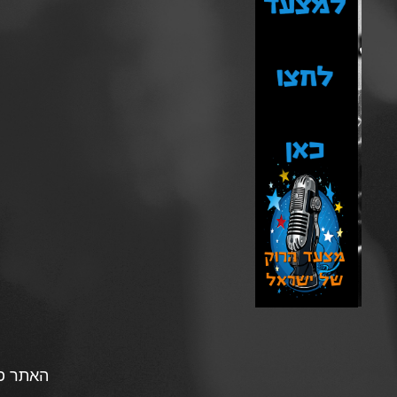
האתר פו