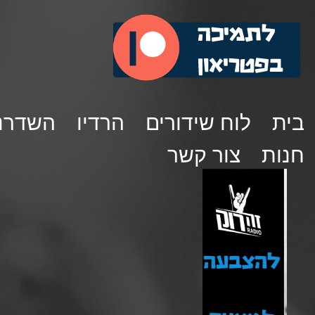
בית
לוח שידורים
הרדיו
השדרנ
חנות
צור קשר