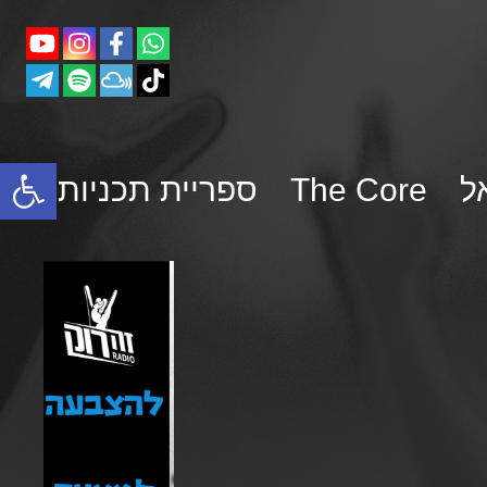
פתח סרגל נגישות
ל
The Core
ספריית תכניות