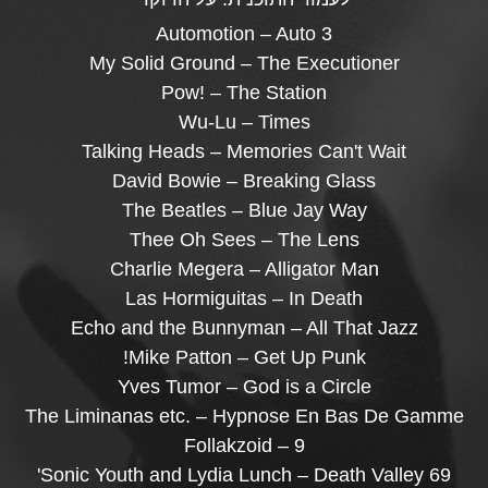
Automotion – Auto 3
My Solid Ground – The Executioner
Pow! – The Station
Wu-Lu – Times
Talking Heads – Memories Can't Wait
David Bowie – Breaking Glass
The Beatles – Blue Jay Way
Thee Oh Sees – The Lens
Charlie Megera – Alligator Man
Las Hormiguitas – In Death
Echo and the Bunnyman – All That Jazz
Mike Patton – Get Up Punk!
Yves Tumor – God is a Circle
The Liminanas etc. – Hypnose En Bas De Gamme
Follakzoid – 9
Sonic Youth and Lydia Lunch – Death Valley 69'