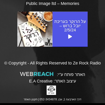
Public Image ltd – Memories
על הרוקר בעריכת
יובל ברוש –
2/5/24
© Copyright - All Rights Reserved to Ze Rock Radio
האתר פותח ע"י:
עיצוב האתר:
E.A Creative
דרך הארבעה 1, עכו, 052-3434878 |
תקנון האתר