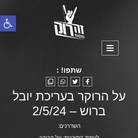
פתח סרגל נגישות
שתפו! :
על הרוקר בעריכת יובל
ברוש – 2/5/24
השדרנים:
לעמוד התוכנית:
על הרוקר