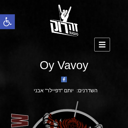
פתח סרגל נגישות
Oy Vavoy
השדרנים:
יותם "דפיילר" אבני