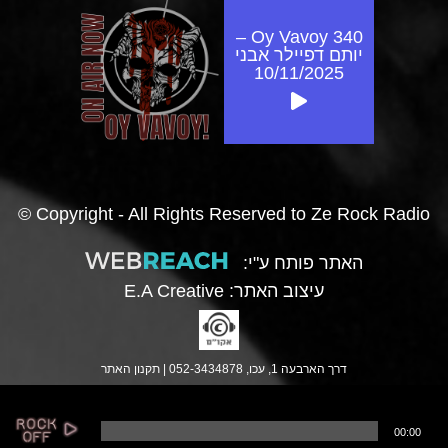
Oy Vavoy 340 –
יותם דפיילר אבני
10/11/2025
© Copyright - All Rights Reserved to Ze Rock Radio
האתר פותח ע"י:
עיצוב האתר:
E.A Creative
דרך הארבעה 1, עכו, 052-3434878 |
תקנון האתר
נ
00:00
ג