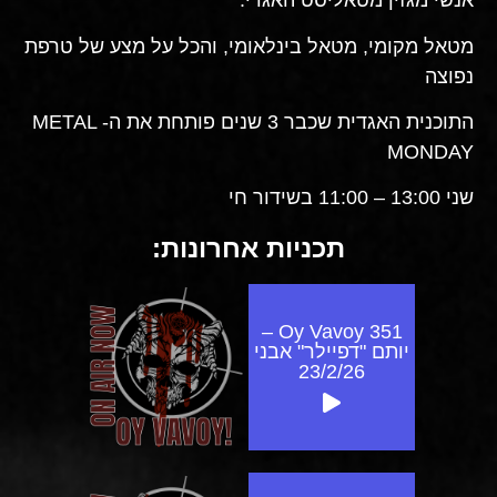
אנשי מגזין מטאליסט האגדי.
מטאל מקומי, מטאל בינלאומי, והכל על מצע של טרפת
נפוצה
התוכנית האגדית שכבר 3 שנים פותחת את ה- METAL
MONDAY
שני 13:00 – 11:00 בשידור חי
תכניות אחרונות:
Oy Vavoy 351 –
יותם "דפיילר" אבני
23/2/26