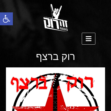
פתח סרגל נגישות
רוק ברצף