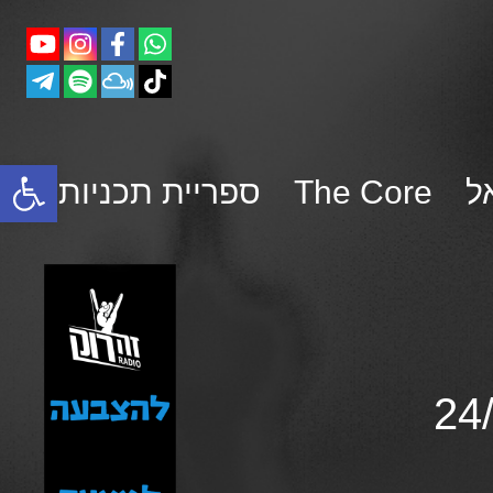
פתח סרגל נגישות
ל
The Core
ספריית תכניות