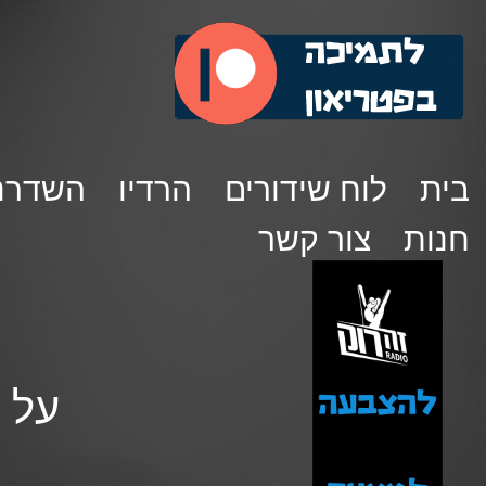
בית
לוח שידורים
הרדיו
השדרנ
חנות
צור קשר
על הר