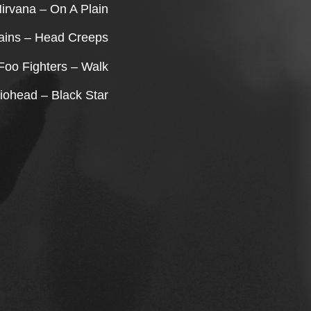
irvana – On A Plain
hains – Head Creeps
Foo Fighters – Walk
iohead – Black Star