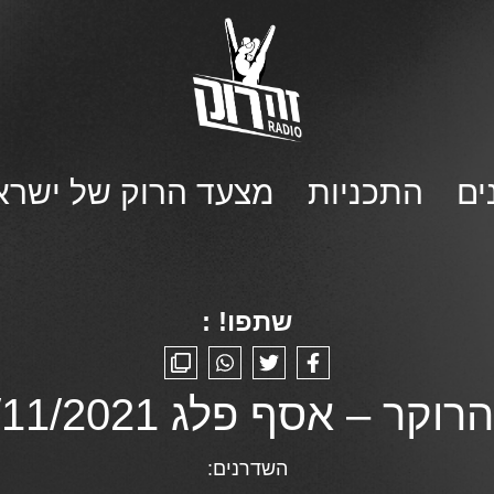
ים
התכניות
מצעד הרוק של ישרא
שתפו! :
וקר – אסף פלג 24/11/2021
השדרנים: