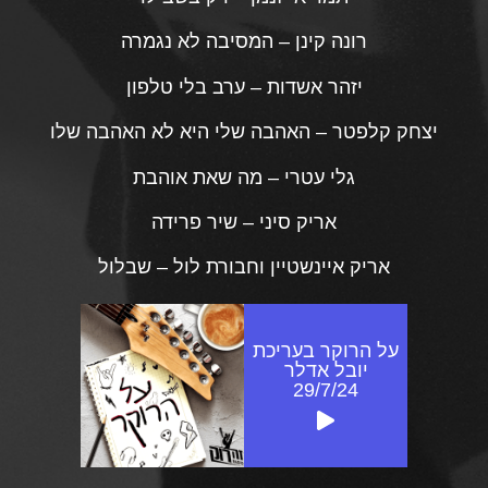
רונה קינן – המסיבה לא נגמרה
יזהר אשדות – ערב בלי טלפון
יצחק קלפטר – האהבה שלי היא לא האהבה שלו
גלי עטרי – מה שאת אוהבת
אריק סיני – שיר פרידה
אריק איינשטיין וחבורת לול – שבלול
על הרוקר בעריכת
יובל אדלר
29/7/24