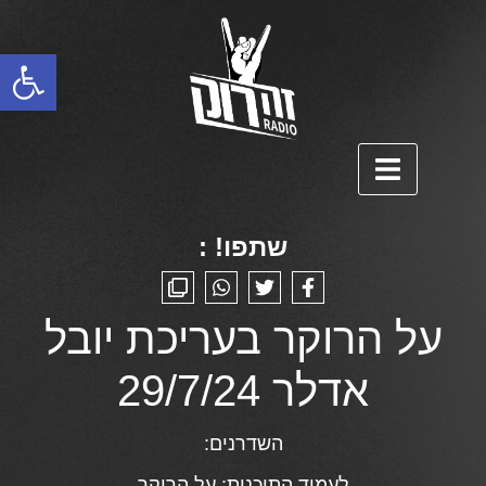
פתח סרגל נגישות
שתפו! :
על הרוקר בעריכת יובל
אדלר 29/7/24
השדרנים:
לעמוד התוכנית:
על הרוקר