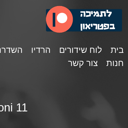
בית
לוח שידורים
הרדיו
השדרנ
חנות
צור קשר
Angry Roni 11 