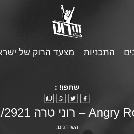
ים
התכניות
מצעד הרוק של ישרא
שתפו! :
– רוני טרה 29/11/2921
השדרנים: