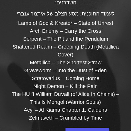
השדרנים:
לעמוד התוכנית:
מסע הצלב של איתמר ענברי
Lamb of God & Kreator – State of Unrest
Arch Enemy – Carry the Cross
Serpent – The Pit and the Pendulum
Shattered Realm – Creeping Death (Metallica
Cover)
Metallica – The Shortest Straw
Graveworm – Into the Dust of Eden
Stratovarius – Coming Home
Night Demon – Kill the Pain
The HU ft William DuVall (of Alice In Chains) –
This Is Mongol (Warrior Souls)
Acyl – Al Kiama Chapter 1: Caldeira
Zelmaveth – Crumbled by Time