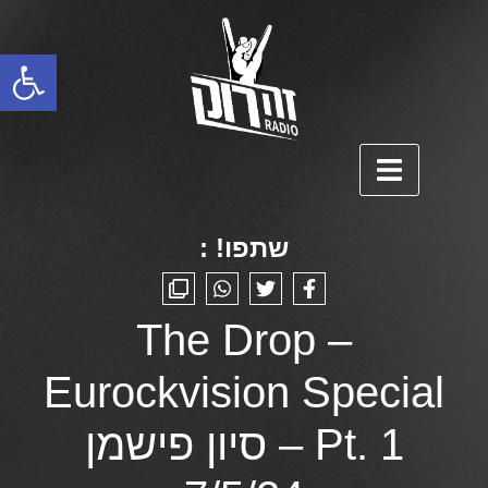
פתח סרגל נגישות
שתפו! :
The Drop –
Eurockvision Special
Pt. 1 – סיון פישמן