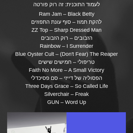
לעמוד התוכנית:
זה רוק פורטה
Ram Jam – Black Betty
להקת תמוז – סוף עונת התפוזים
ZZ Top – Sharp Dressed Man
הזבובים – רוק הזבובים
Rainbow – I Surrender
Blue Oyster Cult – (Don't Fear) The Reaper
טריפולי – חמישים שישים
Faith No More – A Small Victory
הפסוליה של דייזי – סם פסיכדלי
Three Days Grace – So Called Life
Silverchair – Freak
GUN – Word Up