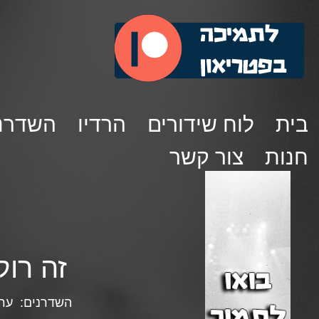
בית
לוח שידורים
הרדיו
השדרנ
חנות
צור קשר
זה רוק פ
השדרנים:
ערן