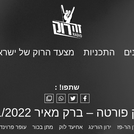
ים
התכניות
מצעד הרוק של ישרא
שתפו! :
ורטה – ברק מאיר 19/01/2022
 הר-פז
ירון הורינג
אחיעד לוק
מתן בכור
עופר פרוינד