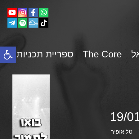
פתח סרגל נגישות
ל
The Core
ספריית תכניות
טל אופיר