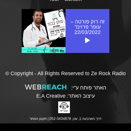
זה רוק פורטה –
עופר פרוינד
22/03/2022
© Copyright - All Rights Reserved to Ze Rock Radio
האתר פותח ע"י:
עיצוב האתר:
E.A Creative
דרך הארבעה 1, עכו, 052-3434878 |
תקנון האתר