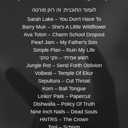
לעמוד התוכנית:
זה רוק פורטה
Sarah Lake – You Don't Have To
Barry Muir – She's A Little Wildflower
Ava Toton – Charm School Dropout
Pearl Jam – My Father's Son
Simple Plan – Ruin My Life
חשש אמיתי – ווקי טוקי
Jungle Rot – Send Forth Oblivion
Volbeat – Temple Of Ekur
Sepultura – Cut Throat
Korn – Ball Tongue
Linkin' Park – Papercut
Dishwalla – Policy Of Truth
Nine Inch Nails – Dead Souls
HNTRS – The Crown
Tool – Schism