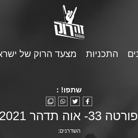
ים
התכניות
מצעד הרוק של ישרא
שתפו! :
וה תדהר 02/02/2021
השדרנים: