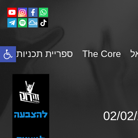
פתח סרגל נגישות
ל
The Core
ספריית תכניות