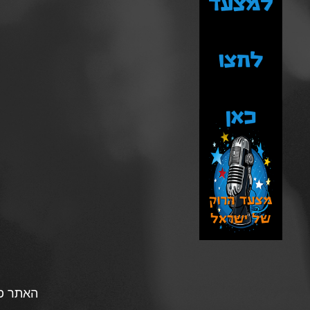
האתר פו