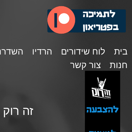
בית
לוח שידורים
הרדיו
השדרנ
חנות
צור קשר
זה רוק פורטה 33- א