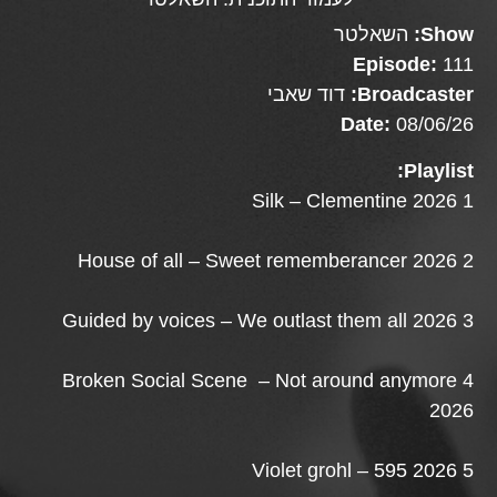
Show:
השאלטר
Episode:
111
Broadcaster:
דוד שאבי
Date:
08/06/26
Playlist:
1 Silk – Clementine 2026
2 House of all – Sweet rememberancer 2026
3 Guided by voices – We outlast them all 2026
4 Broken Social Scene – Not around anymore
2026
5 Violet grohl – 595 2026