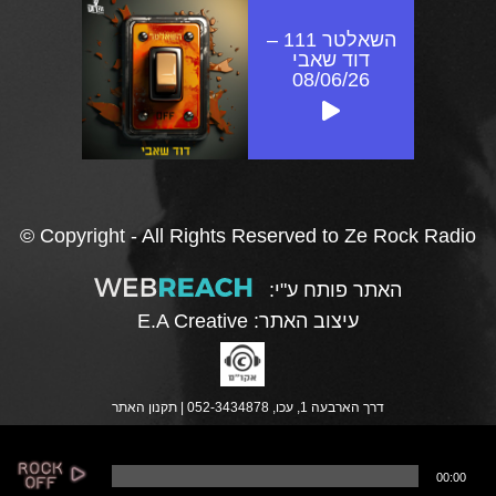
השאלטר 111 –
דוד שאבי
08/06/26
© Copyright - All Rights Reserved to Ze Rock Radio
האתר פותח ע"י:
עיצוב האתר:
E.A Creative
דרך הארבעה 1, עכו, 052-3434878 |
תקנון האתר
נ
00:00
ג