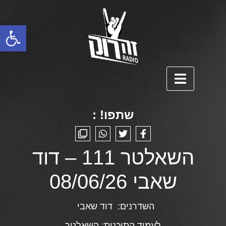
פתח סרגל נגישות
שתפו! :
השאלטר 111 – דוד
שאבי 08/06/26
השדרנים:
דוד שאבי
לעמוד התוכנית:
השאלטר