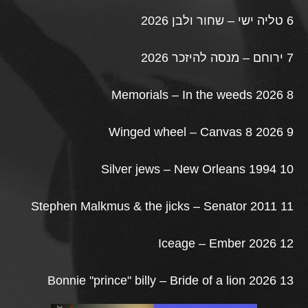
6 טליה ישי – שחור ולבן 2026
7 ירוחם – מנסה להיזכר 2026
8 Memorials – In the weeds 2026
9 Winged wheel – Canvas 8 2026
10 Silver jews – New Orleans 1994
11 Stephen Malkmus & the jicks – Senator 2011
12 Iceage – Ember 2026
13 Bonnie "prince" billy – Bride of a lion 2026