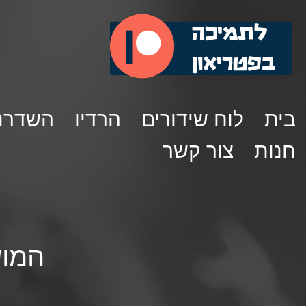
בית
לוח שידורים
הרדיו
השדרנ
חנות
צור קשר
המוש פ