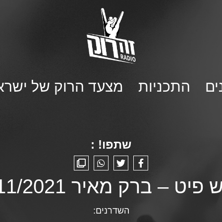
ים
התכניות
מצעד הרוק של ישרא
שתפו! :
יט – ברק מאיר 29/11/2021
השדרנים: