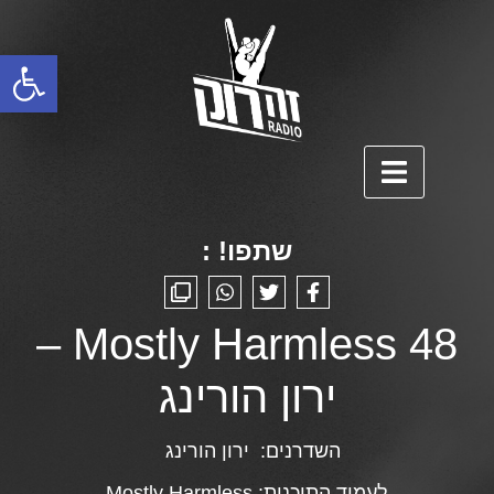
פתח סרגל נגישות
שתפו! :
Mostly Harmless 48 –
ירון הורינג
השדרנים:
ירון הורינג
לעמוד התוכנית:
Mostly Harmless