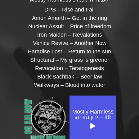
DPS – Rise and Fall
Amon Amarth – Get in the ring
Nuclear Assult – Price of freedom
Iron Maiden – Revalations
Venice Revive – Another Now
Paradise Lost – Return to the sun
Structural – My grass is greener
Revocation – Teratogenesis
Black Sachbak – Beer law
Walkways – Blood into water
Mostly Harmless
48 – ירון הורינג