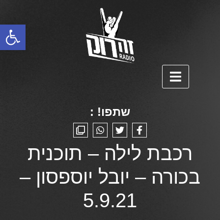
פתח סרגל נגישות
שתפו! :
רכבת לילה – תוכנית
בכורה – יובל יוספסון –
5.9.21