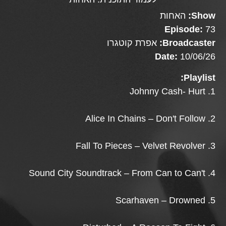
Show:
האחות
Episode:
73
Broadcaster:
אפרת קוטגרו
Date:
10/06/26
Playlist:
1. Johnny Cash- Hurt
2. Alice In Chains – Don't Follow
3. Fall To Pieces – Velvet Revolver
4. Sound City Soundtrack – From Can to Can't
5. Scarhaven – Drowned