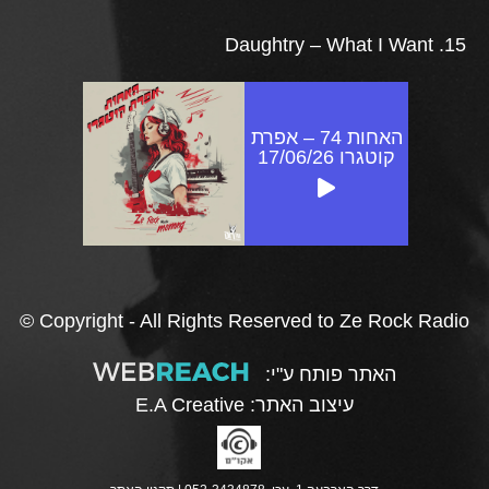
15. Daughtry – What I Want
האחות 74 – אפרת
קוטגרו 17/06/26
© Copyright - All Rights Reserved to Ze Rock Radio
האתר פותח ע"י:
עיצוב האתר:
E.A Creative