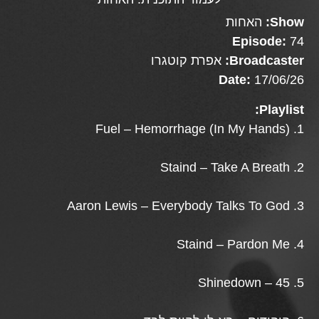
Show:
האחות
Episode:
74
Broadcaster:
אפרת קוטגרו
Date:
17/06/26
Playlist:
1. Fuel – Hemorrhage (In My Hands)
2. Staind – Take A Breath
3. Aaron Lewis – Everybody Talks To God
4. Staind – Pardon Me
5. Shinedown – 45