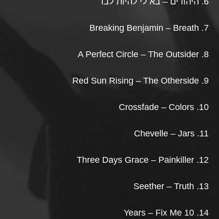
6. היהודים – בא לי להיות לבד
7. Breaking Benjamin – Breath
8. A Perfect Circle – The Outsider
9. Red Sun Rising – The Otherside
10. Crossfade – Colors
11. Chevelle – Jars
12. Three Days Grace – Painkiller
13. Seether – Truth
14. 10 Years – Fix Me