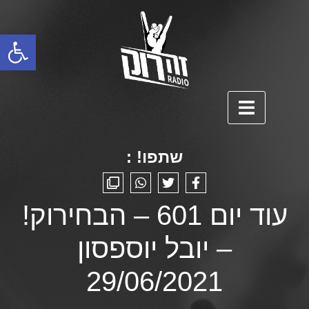
פתח סרגל נגישות
שתפו! :
עוד יום 601 – הבחירוק!
– יובל יוספסון
29/06/2021