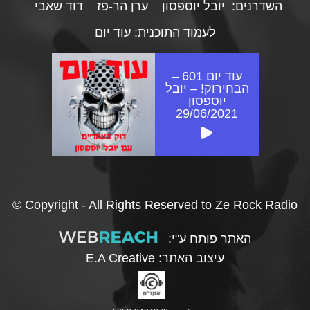
השדרנים:
יובל יוספסון
ערן הר-פז
דוד שאבי
לעמוד התוכנית:
עוד יום
עוד יום 601 –
הבחירוק! – יובל
יוספסון
29/06/2021
© Copyright - All Rights Reserved to Ze Rock Radio
האתר פותח ע"י:
עיצוב האתר:
E.A Creative