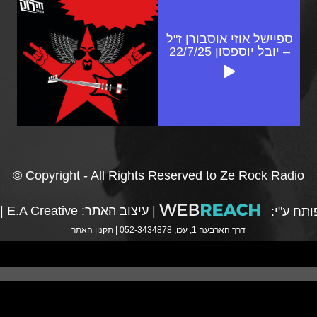
ספיישל אוזי אוסבורן ז"ל
– יובל יוספסון 22/7/25
© Copyright - All Rights Reserved to Ze Rock Radio
|
עיצוב האתר:
E.A Creative
|
תח ע"י:
דרך הארבעה 1, עכו, 052-3434878 |
תקנון האתר