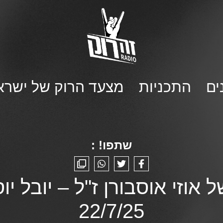
ים
התכניות
מצעד הרוק של ישרא
שתפו! :
 אוזי אוסבורן ז"ל – יובל יו
22/7/25