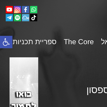
פתח סרגל נגישות
ל
The Core
ספריית תכניות
ספסון