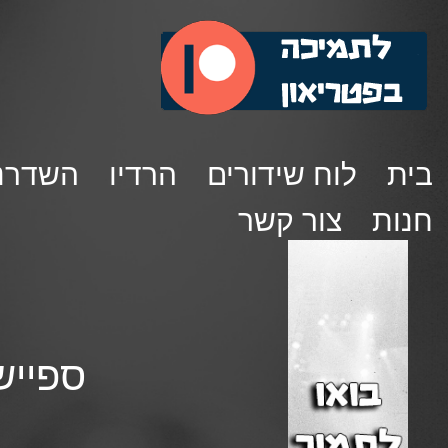
בית
לוח שידורים
הרדיו
השדרנ
חנות
צור קשר
ספיישל