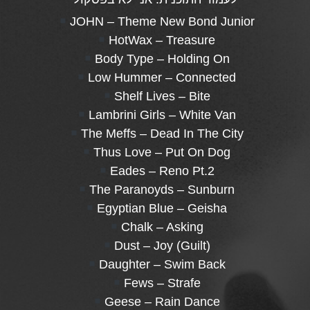
JOHN – Theme New Bond Junior
HotWax – Treasure
Body Type – Holding On
Low Hummer – Connected
Shelf Lives – Bite
Lambrini Girls – White Van
The Meffs – Dead In The City
Thus Love – Put On Dog
Eades – Reno Pt.2
The Paranoyds – Sunburn
Egyptian Blue – Geisha
Chalk – Asking
Dust – Joy (Guilt)
Daughter – Swim Back
Fews – Strafe
Geese – Rain Dance