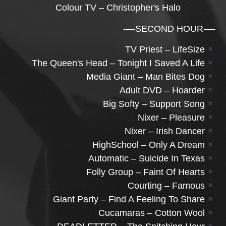
Colour TV – Christopher's Halo
—-SECOND HOUR—-
TV Priest – LifeSize
The Queen's Head – Tonight I Saved A Life
Media Giant – Man Bites Dog
Adult DVD – Hoarder
Big Softy – Support Song
Nixer – Pleasure
Nixer – Irish Dancer
HighSchool – Only A Dream
Automatic – Suicide In Texas
Folly Group – Faint Of Hearts
Courting – Famous
Giant Party – Find A Feeling To Share
Cucamaras – Cotton Wool