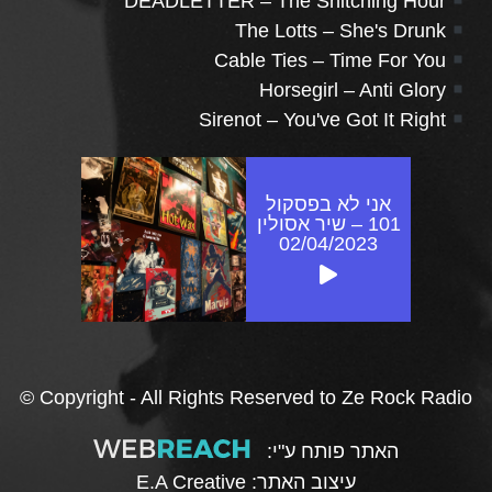
DEADLETTER – The Snitching Hour
The Lotts – She's Drunk
Cable Ties – Time For You
Horsegirl – Anti Glory
Sirenot – You've Got It Right
אני לא בפסקול
101 – שיר אסולין
02/04/2023
© Copyright - All Rights Reserved to Ze Rock Radio
האתר פותח ע"י:
עיצוב האתר:
E.A Creative