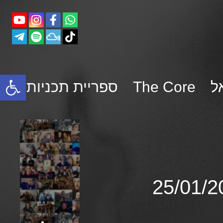
פתח סרגל נגישות
ל
The Core
ספריית תכניות