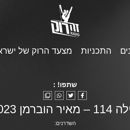
ים
התכניות
מצעד הרוק של ישרא
שתפו! :
 25/01/2023
השדרנים: