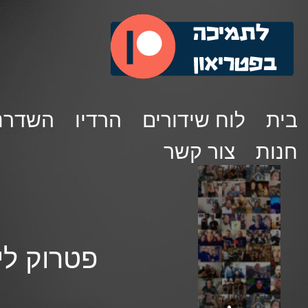
בית
לוח שידורים
הרדיו
השדרנ
חנות
צור קשר
פטרוק לילה 114 – מאיר הוברמן