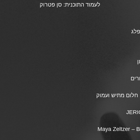
לעמוד התוכנית:
סן פטרוק
לג
ן
רים
 חלום מתיש ועמוק
JERIC
Maya Zeltzer – 