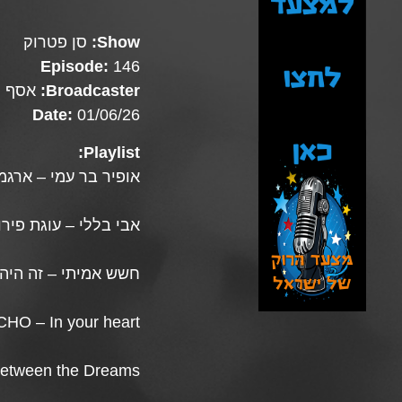
Show:
סן פטרוק
Episode:
146
Broadcaster:
אסף פ
Date:
01/06/26
Playlist:
אופיר בר עמי – ארגמ
אבי בללי – עוגת פירו
חשש אמיתי – זה היה
HO – In your heart
Between the Dreams