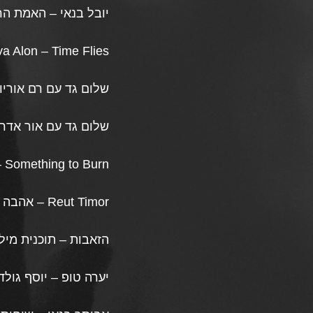
יובל בנאי – האמת הר
a Alon – Time Flies
שלום גד עם רם אוריו
שלום גד עם אור אדרי
– Something to Burn
Reut Timor – אהבה שלא הייתה
הזאבות – תוכנית מיל
יערה טופ – יוסף גולד