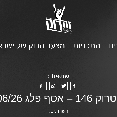
ים
התכניות
מצעד הרוק של ישרא
שתפו! :
 אסף פלג 01/06/26
השדרנים: