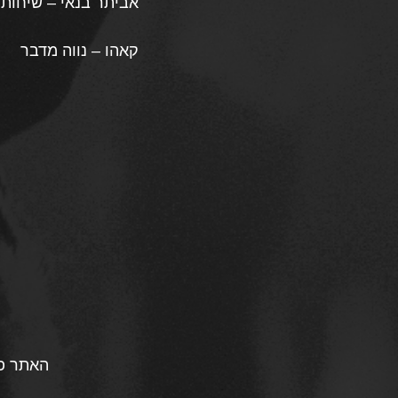
אביתר בנאי – שיחות
קאהו – נווה מדבר
האתר פו