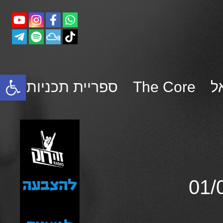
פתח סרגל נגישות
ל
The Core
ספריית תכניות