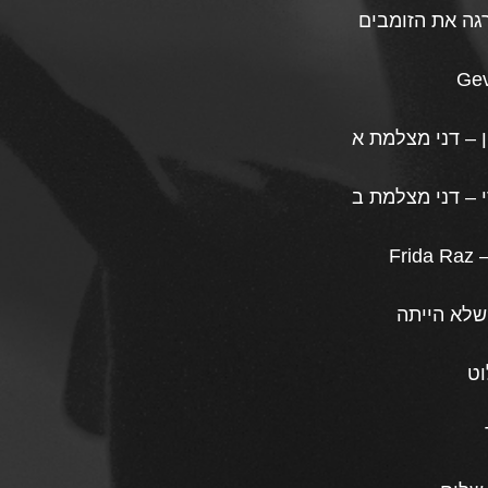
גה את הזומבים
Gev
ן – דני מצלמת א
 – דני מצלמת ב
Frida Raz 
וט