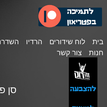
בית
לוח שידורים
הרדיו
השדרנ
חנות
צור קשר
סן פטרוק 146 –