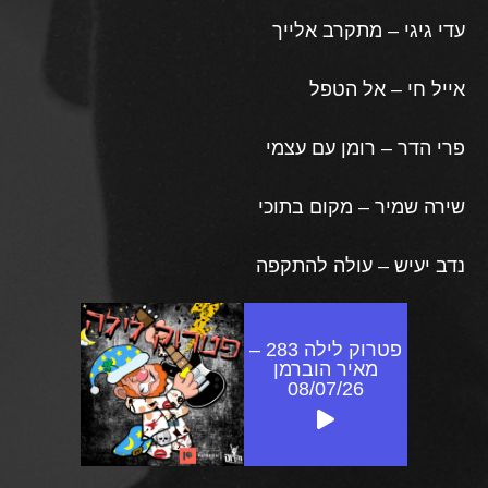
עדי גיגי – מתקרב אלייך
אייל חי – אל הטפל
פרי הדר – רומן עם עצמי
שירה שמיר – מקום בתוכי
נדב יעיש – עולה להתקפה
פטרוק לילה 283 –
מאיר הוברמן
08/07/26