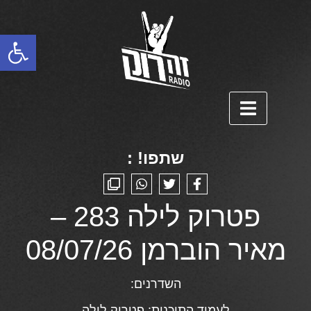
פתח סרגל נגישות
שתפו! :
פטרוק לילה 283 –
מאיר הוברמן 08/07/26
השדרנים:
לעמוד התוכנית:
פטרוק לילה