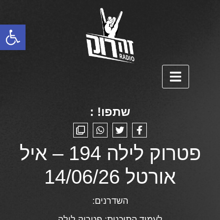
פתח סרגל נגישות
שתפו! :
פטרוק לילה 194 – איל
אורטל 14/06/26
השדרנים:
לעמוד התוכנית:
פטרוק לילה