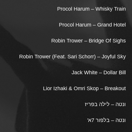
Procol Harum – Whisky Train
Procol Harum – Grand Hotel
Robin Trower – Bridge Of Sighs
Robin Trower (Feat. Sari Schorr) – Joyful Sky
Jack White – Dollar Bill
Lior Izhaki & Omri Skop – Breakout
ונטה – לילה בפריז
ונטה – בלפור 7א'