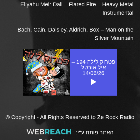
Eliyahu Meir Dali – Flared Fire – Heavy Metal
Instrumental
Bach, Cain, Daisley, Aldrich, Box – Man on the
Silver Mountain
פטרוק לילה 194 –
איל אורטל
14/06/26
© Copyright - All Rights Reserved to Ze Rock Radio
האתר פותח ע"י: