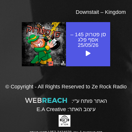
Downstait – Kingdom
סן פטרוק 145 –
אסף פלג
25/05/26
© Copyright - All Rights Reserved to Ze Rock Radio
האתר פותח ע"י:
עיצוב האתר:
E.A Creative