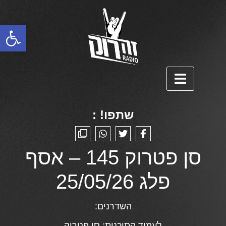
פתח סרגל נגישות
שתפו! :
סן פטרוק 145 – אסף
פלג 25/05/26
השדרנים:
לעמוד התוכנית:
סן פטרוק