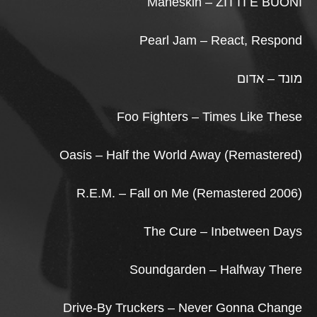
Måneskin – ZITTI E BUONI
Pearl Jam – React, Respond
מונד – אדום
Foo Fighters – Times Like These
Oasis – Half the World Away (Remastered)
R.E.M. – Fall on Me (Remastered 2006)
The Cure – Inbetween Days
Soundgarden – Halfway There
Drive-By Truckers – Never Gonna Change