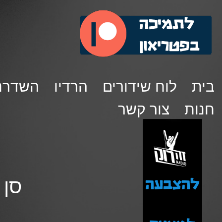
בית
לוח שידורים
הרדיו
השדרנ
חנות
צור קשר
סן פ