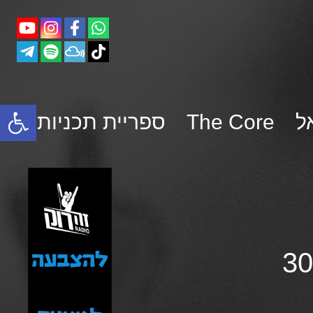
פתח סרגל נגישות
ל
The Core
ספריית תכניות