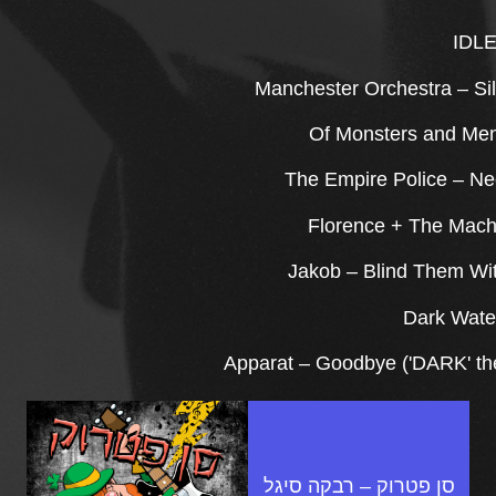
סן פטרוק – רבקה סיגל