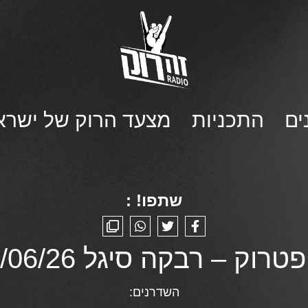
ים
התכניות
מצעד הרוק של ישרא
שתפו! :
טרוק – רבקה סיגל 30/06/26
השדרנים: