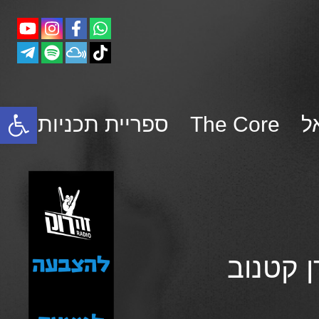
פתח סרגל נגישות
ל
The Core
ספריית תכניות
לירן קטנוב