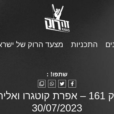
ים
התכניות
מצעד הרוק של ישרא
שתפו! :
סן פטרוק 161 – אפרת קוטגרו וא
30/07/2023