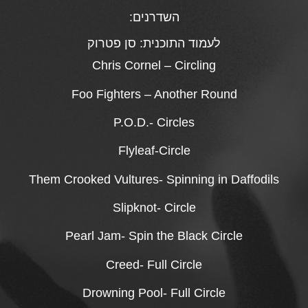
השדרנים:
לעמוד התוכנית:
סן פטרוק
Chris Cornel – Circling
Foo Fighters – Another Round
P.O.D.- Circles
Flyleaf-Circle
Them Crooked Vultures- Spinning in Daffodils
Slipknot- Circle
Pearl Jam- Spin the Black Circle
Creed- Full Circle
Drowning Pool- Full Circle