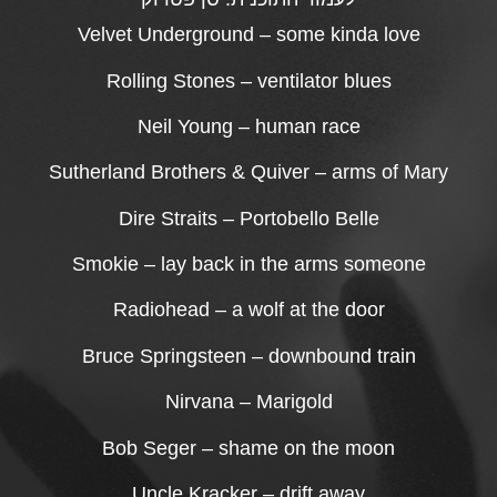
Velvet Underground – some kinda love
Rolling Stones – ventilator blues
Neil Young – human race
Sutherland Brothers & Quiver – arms of Mary
Dire Straits – Portobello Belle
Smokie – lay back in the arms someone
Radiohead – a wolf at the door
Bruce Springsteen – downbound train
Nirvana – Marigold
Bob Seger – shame on the moon
Uncle Kracker – drift away