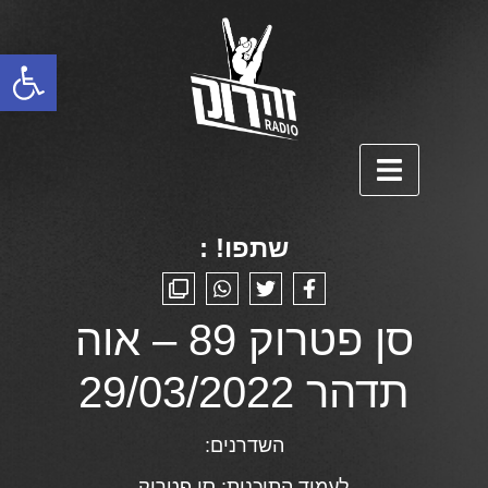
פתח סרגל נגישות
שתפו! :
סן פטרוק 89 – אוה
תדהר 29/03/2022
השדרנים:
לעמוד התוכנית:
סן פטרוק