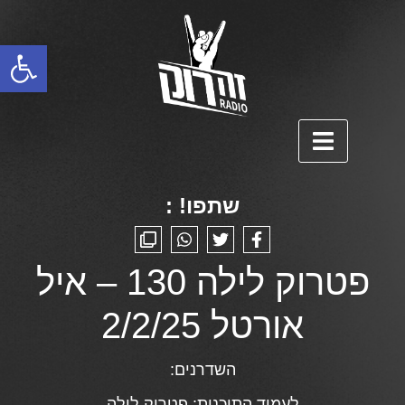
פתח סרגל נגישות
שתפו! :
פטרוק לילה 130 – איל
אורטל 2/2/25
השדרנים:
לעמוד התוכנית:
פטרוק לילה