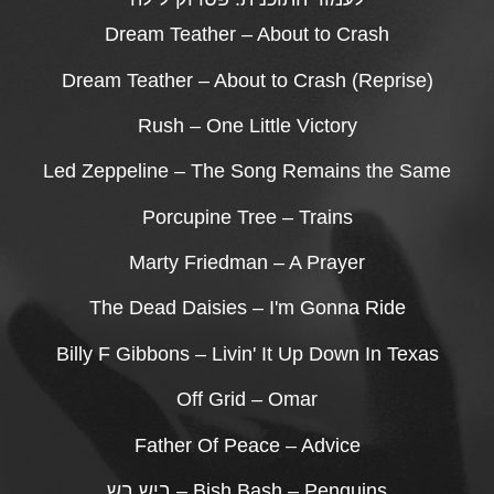
Dream Teather – About to Crash
Dream Teather – About to Crash (Reprise)
Rush – One Little Victory
Led Zeppeline – The Song Remains the Same
Porcupine Tree – Trains
Marty Friedman – A Prayer
The Dead Daisies – I'm Gonna Ride
Billy F Gibbons – Livin' It Up Down In Texas
Off Grid – Omar
Father Of Peace – Advice
Bish Bash – Penguins – ביש בש