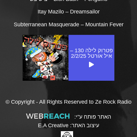
Itay Mazilo – Dreamsailor
‎Subterranean Masquerade – Mountain Fever
פטרוק לילה 130 –
איל אורטל 2/2/25
© Copyright - All Rights Reserved to Ze Rock Radio
האתר פותח ע"י:
עיצוב האתר:
E.A Creative