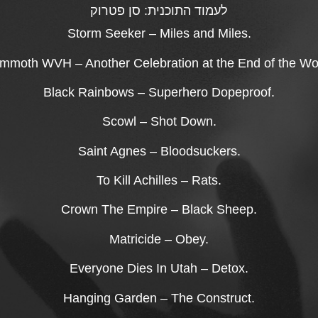
לעמוד התוכנית:
סן פטרוק
Storm Seeker – Miles and Miles.
moth WVH – Another Celebration at the End of the Wo
Black Rainbows – Superhero Dopeproof.
Scowl – Shot Down.
Saint Agnes – Bloodsuckers.
To Kill Achilles – Rats.
Crown The Empire – Black Sheep.
Matricide – Obey.
Everyone Dies In Utah – Detox.
Hanging Garden – The Construct.