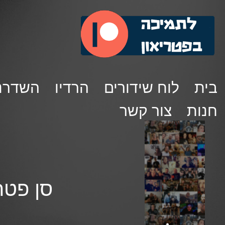
בית
לוח שידורים
הרדיו
השדרנ
חנות
צור קשר
סן פטרוק 119 – איתמר עד