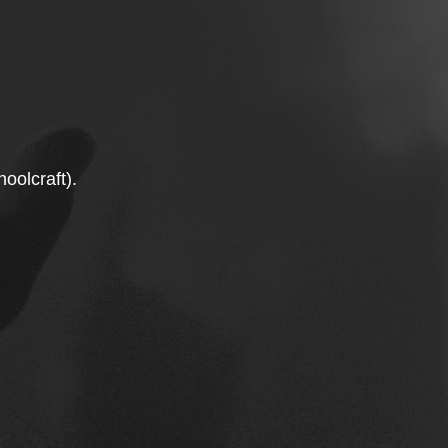
oolcraft).