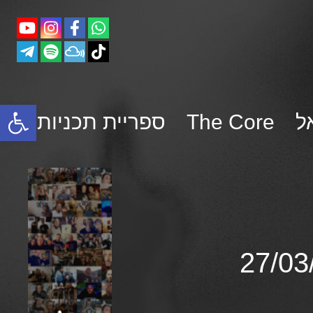
פתח סרגל נגישות
ל
The Core
ספריית תכניות