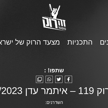
ים
התכניות
מצעד הרוק של ישרא
שתפו! :
ן 27/03/2023
השדרנים: