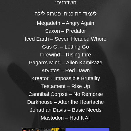
השדרנים:
לעמוד התוכנית:
פטרוק לילה
Megadeth – Angry Again
Saxon – Predator
Iced Earth – Seven Headed Whore
Gus G. – Letting Go
Firewind – Rising Fire
Pagan's Mind – Alien Kamikaze
Kryptos – Red Dawn
Kreator – Impossible Brutality
Testament – Rise Up
Cannibal Corpse – No Remorse
Darkhouse – After the Heartache
Jonathan Davis – Basic Needs
Mastodon – Had It All