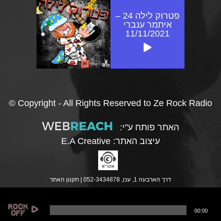
פטרוק לילה 24 –
איתמר ענברי
11/11/2021
© Copyright - All Rights Reserved to Ze Rock Radio
האתר פותח ע"י:
עיצוב האתר:
E.A Creative
דרך הארבעה 1, עכו, 052-3434878 |
תקנון האתר
נ
00:00
ג