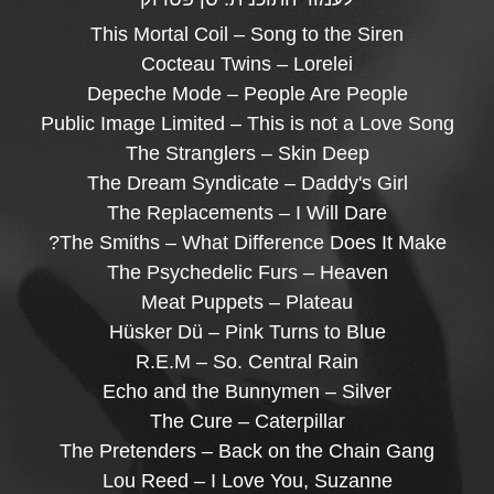
This Mortal Coil – Song to the Siren
Cocteau Twins – Lorelei
Depeche Mode – People Are People
Public Image Limited – This is not a Love Song
The Stranglers – Skin Deep
The Dream Syndicate – Daddy's Girl
The Replacements – I Will Dare
The Smiths – What Difference Does It Make?
The Psychedelic Furs – Heaven
Meat Puppets – Plateau
Hüsker Dü – Pink Turns to Blue
R.E.M – So. Central Rain
Echo and the Bunnymen – Silver
The Cure – Caterpillar
The Pretenders – Back on the Chain Gang
Lou Reed – I Love You, Suzanne