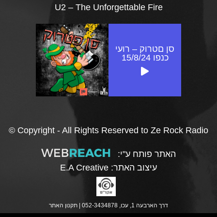
U2 – The Unforgettable Fire
סן םטרוק – רועי
כנפו 15/8/24
© Copyright - All Rights Reserved to Ze Rock Radio
האתר פותח ע"י:
עיצוב האתר:
E.A Creative
דרך הארבעה 1, עכו, 052-3434878 |
תקנון האתר