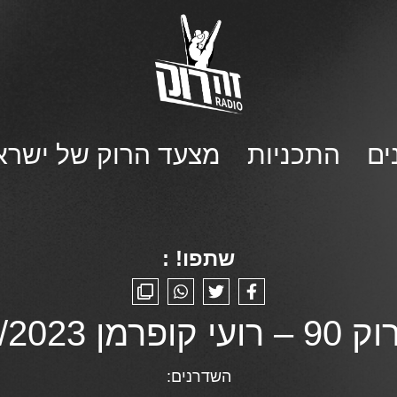
ים
התכניות
מצעד הרוק של ישרא
שתפו! :
מן 11/10/2023
השדרנים: