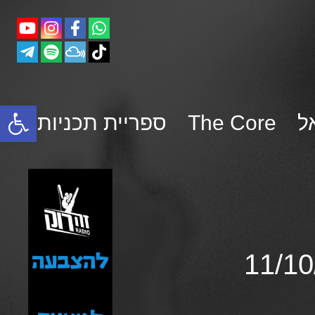
פתח סרגל נגישות
ל
The Core
ספריית תכניות