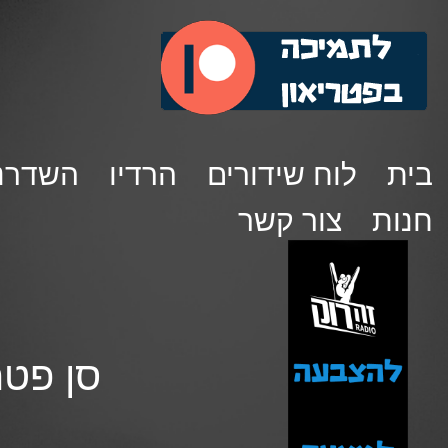
בית
לוח שידורים
הרדיו
השדרנ
חנות
צור קשר
סן פטרוק 90 – רועי קופר