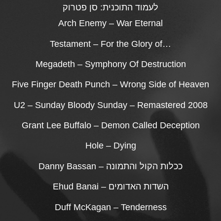
לעמוד התוכנית:
סן פטרוק
Arch Enemy – War Eternal
Testament – For the Glory of…
Megadeth – Symphony Of Destruction
Five Finger Death Punch – Wrong Side of Heaven
U2 – Sunday Bloody Sunday – Remastered 2008
Grant Lee Buffalo – Demon Called Deception
Hole – Dying
Danny Bassan – ככלות הקול והתמונה
Ehud Banai – השדות האדומים
Duff McKagan – Tenderness