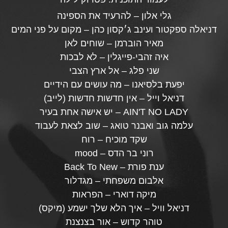
גלי אלון – להרעיד את הספינה
דניאלה ספקטור ועינב ג׳קסון כהן – מקום על פני המים
מאיר הוברמן – שוחים לאן
איה זהבי-פייגלין – לא לבכות
שני פלג – אל ארץ הצבי
יפעת בלסיאנו – מה עושים עם הידיים
דניאל וייל – אין חדשות חדשות (לייב)
AIN'T NO LADY – יש אישה אחת בעיר
עלמה גוב ואבנר טואג – שוב לצאת לעבוד
שקד מוכיח – רוח
רוני בר הדס – mood
ענת פורת – Back To New
אלבום משפחתי – מגדלור
מיקה דוארי – הפראות
דניאל וויל – איך הלא שלך ישמע (מיקס)
טוהר קדוש – אור בצנצנת