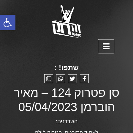
פתח סרגל נגישות
שתפו! :
סן פטרוק 124 – מאיר
הוברמן 05/04/2023
השדרנים:
לעמוד התוכנית:
פטרוק לילה