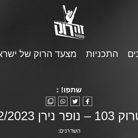
ים
התכניות
מצעד הרוק של ישרא
שתפו! :
 נירן 20/02/2023
השדרנים: