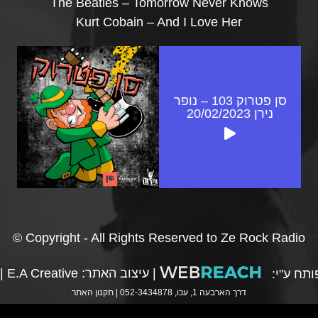
The Beatles – Tomorrow Never Knows
Kurt Cobain – And I Love Her
סן פטרוק 103 – נופר
נירן 20/02/2023
© Copyright - All Rights Reserved to Ze Rock Radio
|
עיצוב האתר:
E.A Creative
|
תח ע"י:
דרך הארבעה 1, עכו, 052-3434878 |
תקנון האתר