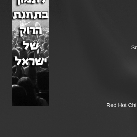
So
Red Hot Chil