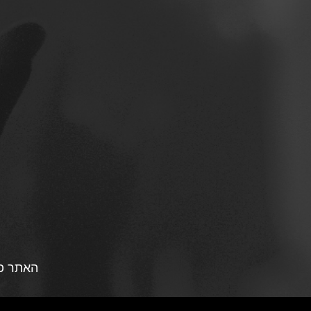
האתר פו