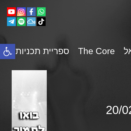
פתח סרגל נגישות
ל
The Core
ספריית תכניות