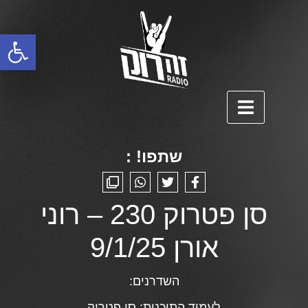
פתח סרגל נגישות
שתפו! :
סן פטרוק 230 – רוני
אורן 9/1/25
השדרנים:
לעמוד התוכנית:
סן פטרוק