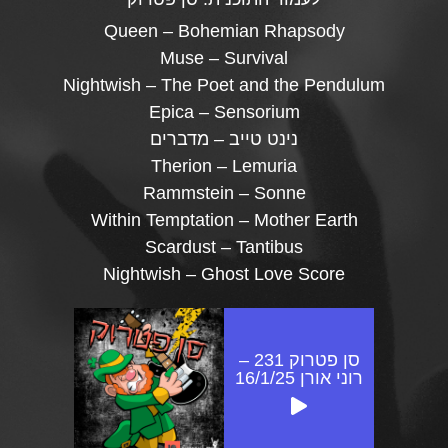
Queen – Bohemian Rhapsody
Muse – Survival
Nightwish – The Poet and the Pendulum
Epica – Sensorium
נינט טייב – מדברים
Therion – Lemuria
Rammstein – Sonne
Within Temptation – Mother Earth
Scardust – Tantibus
Nightwish – Ghost Love Score
סן פטרוק 231 –
רוני אורן 16/1/25