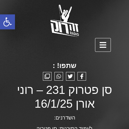
פתח סרגל נגישות
שתפו! :
סן פטרוק 231 – רוני
אורן 16/1/25
השדרנים:
לעמוד התוכנית:
סן פטרוק