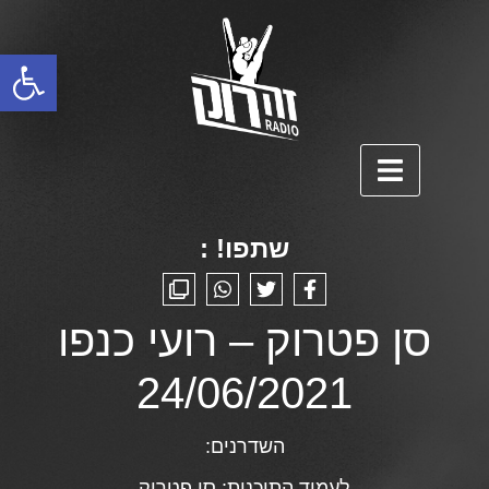
פתח סרגל נגישות
שתפו! :
סן פטרוק – רועי כנפו
24/06/2021
השדרנים:
לעמוד התוכנית:
סן פטרוק