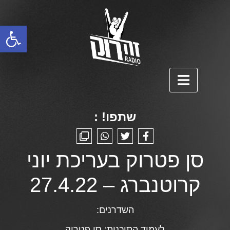
פתח סרגל נגישות
שתפו! :
סן פטרוק בעריכת יוני
קרוטנברג – 27.4.22
השדרנים:
לעמוד התוכנית:
סן פטרוק