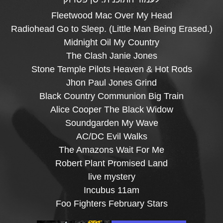
Fleetwood Mac Over My Head
Radiohead Go to Sleep. (Little Man Being Erased.)
Midnight Oil My Country
The Clash Janie Jones
Stone Temple Pilots Heaven & Hot Rods
Jhon Paul Jones Grind
Black Country Communion Big Train
Alice Cooper The Black Widow
Soundgarden My Wave
AC/DC Evil Walks
The Amazons Wait For Me
Robert Plant Promised Land
live mystery
Incubus 11am
Foo Fighters February Stars