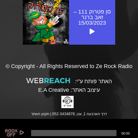
סן פטרוק 111 –
זאב ברנר
15/03/2023
© Copyright - All Rights Reserved to Ze Rock Radio
האתר פותח ע"י:
עיצוב האתר:
E.A Creative
דרך הארבעה 1, עכו, 052-3434878 |
תקנון האתר
נ
00:00
ג