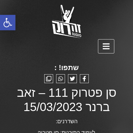
פתח סרגל נגישות
שתפו! :
סן פטרוק 111 – זאב
ברנר 15/03/2023
השדרנים:
לעמוד התוכנית:
סן פטרוק