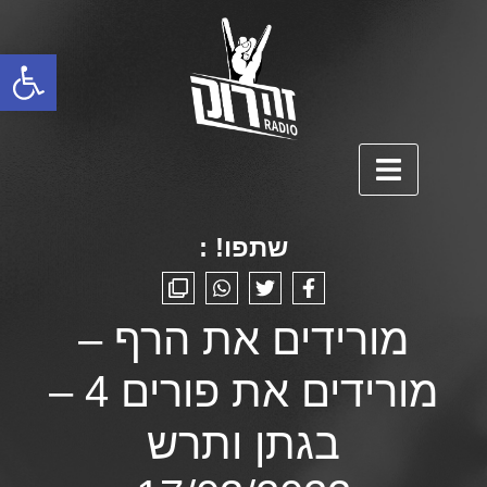
פתח סרגל נגישות
שתפו! :
מורידים את הרף –
מורידים את פורים 4 –
בגתן ותרש