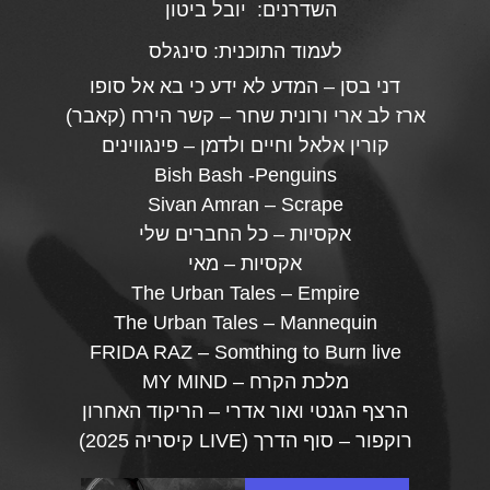
השדרנים:
יובל ביטון
לעמוד התוכנית:
סינגלס
דני בסן – המדע לא ידע כי בא אל סופו
ארז לב ארי ורונית שחר – קשר הירח (קאבר)
קורין אלאל וחיים ולדמן – פינגווינים
Bish Bash -Penguins
Sivan Amran – Scrape
אקסיות – כל החברים שלי
אקסיות – מאי
The Urban Tales – Empire
The Urban Tales – Mannequin
FRIDA RAZ – Somthing to Burn live
מלכת הקרח – MY MIND
הרצף הגנטי ואור אדרי – הריקוד האחרון
רוקפור – סוף הדרך (LIVE קיסריה 2025)