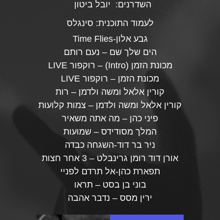
השדרנים:
יובל ביטון
לעמוד התוכנית:
סינגלס
גבע אלון-Time Flies
הים שלך שם – נעם רותם
מכונת הזמן (Intro) – רוקפור LIVE
מכונת הזמן – רוקפור LIVE
קורין אלאל ומשה ולדמן – רות
קורין אלאל ומשה ולדמן – צמות קלועות
פיני כהן – מה אתה משאיר
המלך מסודידס – שמועות
ניר בר דוד-השגחה כבדה
אורן דוד רומן גרינבלט – 3 אחר חצות
תפארת כהן-אל תרדם לפניי
בוני בן בסט – תראו
ירין מסס – נדבר אהבה