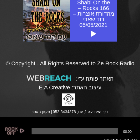
Shabi On the
Rocks 166 –
מהדורת אוצרות –
דוד שאבי
05/05/2021
© Copyright - All Rights Reserved to Ze Rock Radio
האתר פותח ע"י:
עיצוב האתר:
E.A Creative
דרך הארבעה 1, עכו, 052-3434878 |
תקנון האתר
נ
00:00
ג
ן