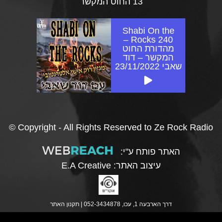
13 החוט המקשר
Shabi On the
Rocks 240 –
מהדורת החוט
המקשר – דוד
שאבי 23/11/2022
© Copyright - All Rights Reserved to Ze Rock Radio
האתר פותח ע"י:
עיצוב האתר:
E.A Creative
דרך הארבעה 1, עכו, 052-3434878 |
תקנון האתר